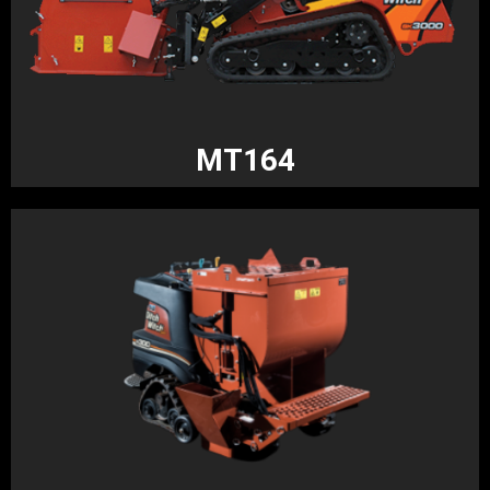
MT164