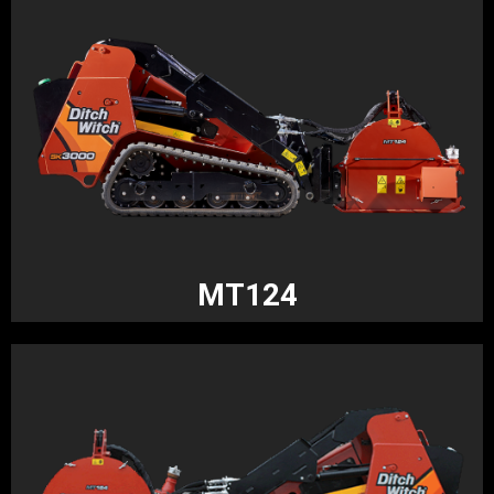
MT124