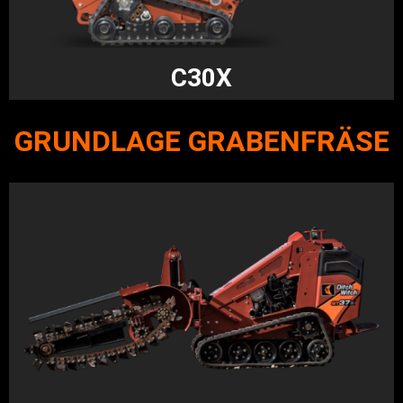
C30X
GRUNDLAGE GRABENFRÄSE