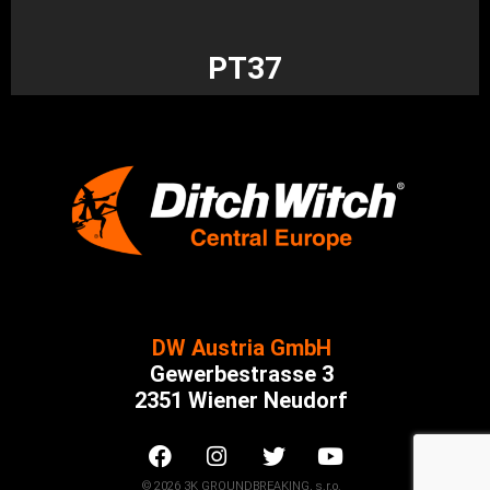
PT37
DW Austria GmbH
Gewerbestrasse 3
2351 Wiener Neudorf
© 2026 3K GROUNDBREAKING, s.r.o.