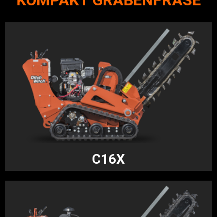
KOMPAKT GRABENFRÄSE
C16X