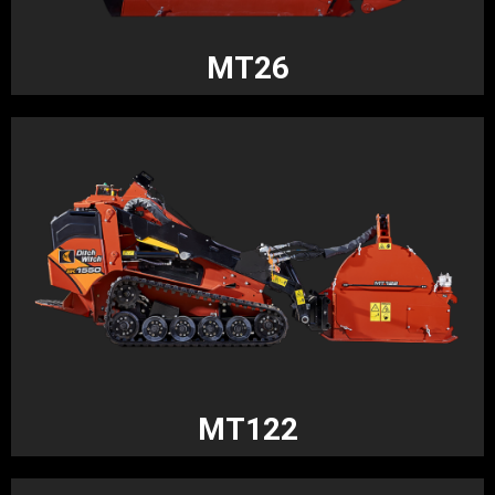
MT26
MT122