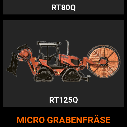
RT80Q
RT125Q
MICRO GRABENFRÄSE