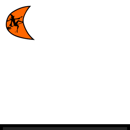
ORIGINALTEILE DITCH
WITCH
Für deutlich bessere
betriebseigenschaften.