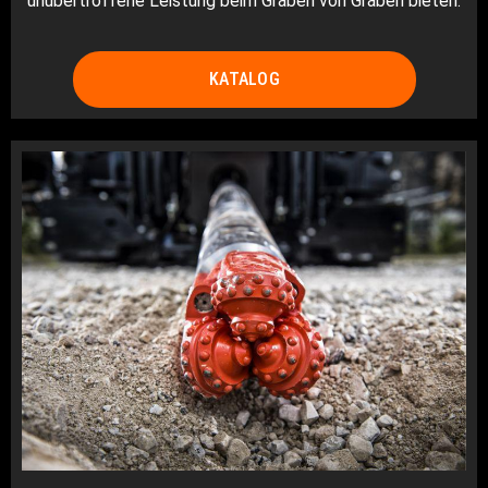
unübertroffene Leistung beim Graben von Gräben bieten.
KATALOG