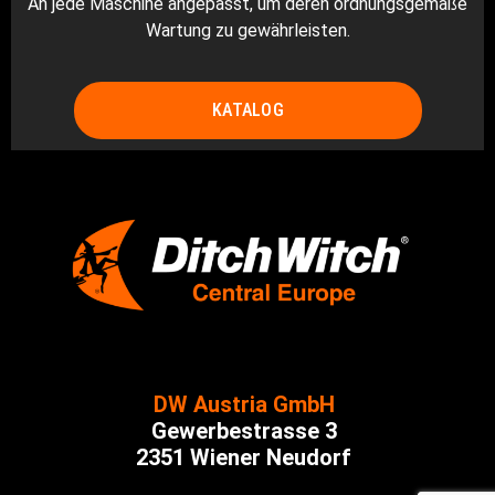
An jede Maschine angepasst, um deren ordnungsgemäße
Wartung zu gewährleisten.
KATALOG
DW Austria GmbH
Gewerbestrasse 3
2351 Wiener Neudorf