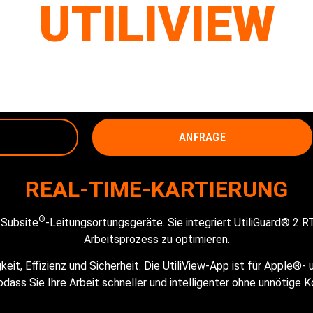
UTILIVIEW
APPLIKATION
ANFRAGE
REAL-TIME-KARTIERUNG
®
 Subsite
-Leitungsortungsgeräte. Sie integriert UtiliGuard® 2 R
Arbeitsprozess zu optimieren.
keit, Effizienz und Sicherheit. Die UtiliView-App ist für Apple®-
ass Sie Ihre Arbeit schneller und intelligenter ohne unnötige 