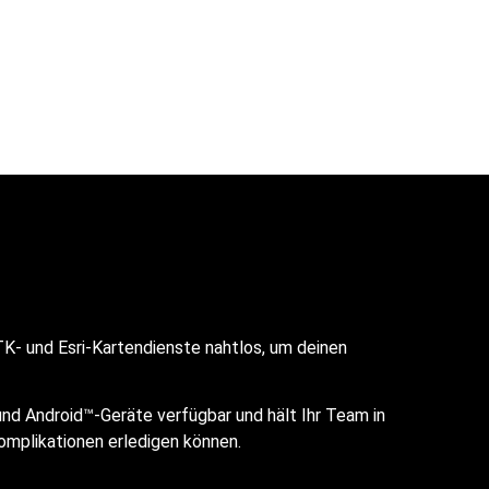
TK- und Esri-Kartendienste nahtlos, um deinen
 und Android™-Geräte verfügbar und hält Ihr Team in
Komplikationen erledigen können.