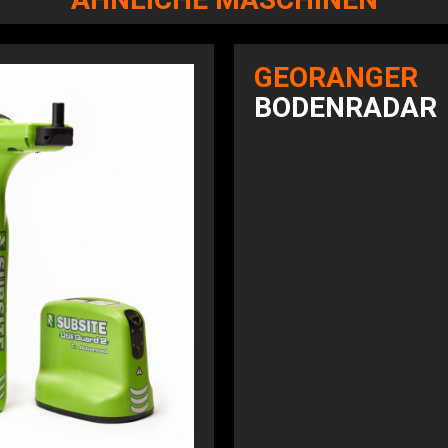
GEORANGER
BODENRADAR