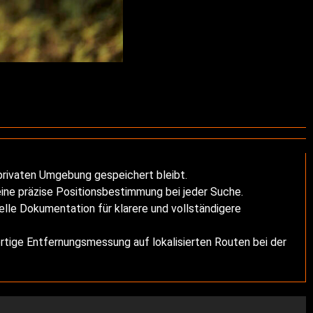
r privaten Umgebung gespeichert bleibt.
eine präzise Positionsbestimmung bei jeder Suche.
elle Dokumentation für klarere und vollständigere
rtige Entfernungsmessung auf lokalisierten Routen bei der