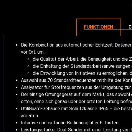
FUNKTIONEN
C
Die Kombination aus automatischer Echtzeit-Datenerf
vor Ort, um:
die Qualität der Arbeit, die Genauigkeit und die
die Einhaltung der Standardarbeitsanweisungen
die Entwicklung von Initiativen zu ermöglichen,
Auswahl aus 70 Standardfrequenzen mithilfe der Konf
Analysator für Störfrequenzen aus der Umgebung zur 
Der einzige Ortungsgerät auf dem Markt, das sowohl di
orten, ohne sich genau über der orteten Leitung befi
UtiliGuard-Gehäuse mit Schutzklasse IP65 – die bes
arbeiten.
Intuitive und einfache Bedienung über 6 Tasten.
Leistungsstarker Dual-Sender mit einer Leistung von 