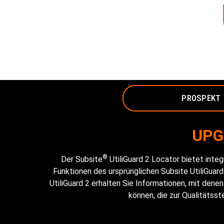
PROSPEKT
UPG
®
Der Subsite
UtiliGuard 2 Locator bietet inte
Funktionen des ursprünglichen Subsite UtiliGuar
UtiliGuard 2 erhalten Sie Informationen, mit den
können, die zur Qualitätsst