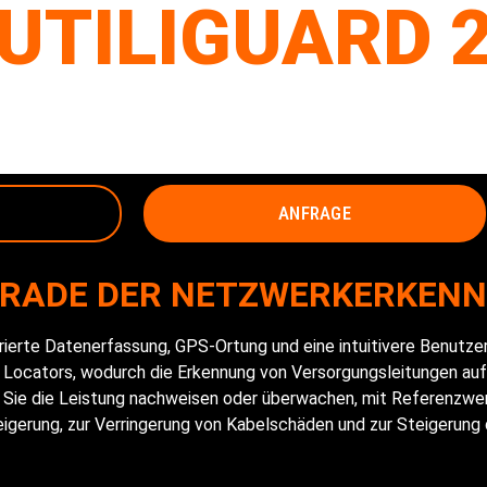
UTILIGUARD 
LOCATOR
ANFRAGE
RADE DER NETZWERKERKEN
grierte Datenerfassung, GPS-Ortung und eine intuitivere Benutz
d Locators, wodurch die Erkennung von Versorgungsleitungen au
en Sie die Leistung nachweisen oder überwachen, mit Referenzwer
eigerung, zur Verringerung von Kabelschäden und zur Steigerung 