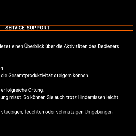
N
SERVICE-SUPPORT
tet einen Überblick über die Aktivitäten des Bedieners
en
d die Gesamtproduktivität steigern können.
erfolgreiche Ortung.
tung misst. So können Sie auch trotz Hindernissen leicht
in staubigen, feuchten oder schmutzigen Umgebungen