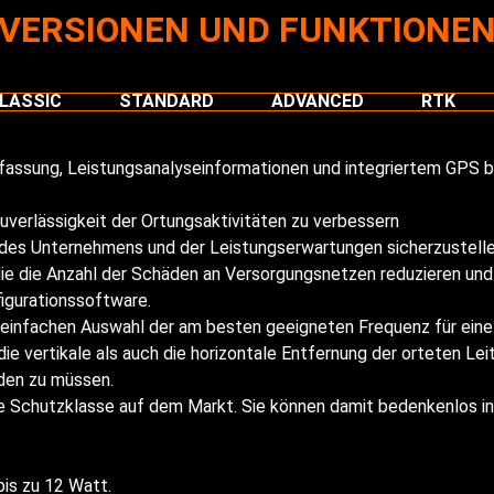
VERSIONEN UND FUNKTIONE
LASSIC
STANDARD
ADVANCED
RTK
assung, Leistungsanalyseinformationen und integriertem GPS bie
 Zuverlässigkeit der Ortungsaktivitäten zu verbessern
 des Unternehmens und der Leistungserwartungen sicherzustell
 die die Anzahl der Schäden an Versorgungsnetzen reduzieren un
igurationssoftware.
einfachen Auswahl der am besten geeigneten Frequenz für eine 
e vertikale als auch die horizontale Entfernung der orteten Lei
nden zu müssen.
te Schutzklasse auf dem Markt. Sie können damit bedenkenlos 
bis zu 12 Watt.