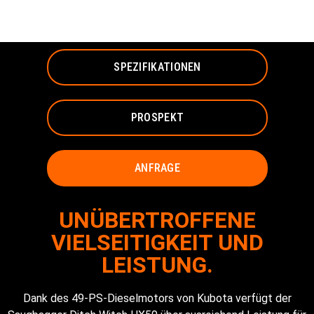
SAUGBAGGER
SPEZIFIKATIONEN
PROSPEKT
ANFRAGE
UNÜBERTROFFENE
VIELSEITIGKEIT UND
LEISTUNG.
Dank des 49-PS-Dieselmotors von Kubota verfügt der