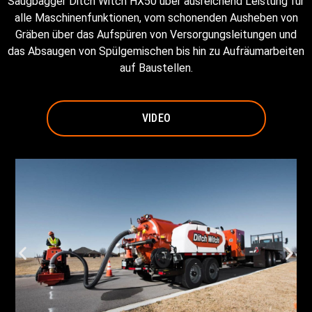
Saugbagger Ditch Witch HX50 über ausreichend Leistung für
alle Maschinenfunktionen, vom schonenden Ausheben von
Gräben über das Aufspüren von Versorgungsleitungen und
das Absaugen von Spülgemischen bis hin zu Aufräumarbeiten
auf Baustellen.
VIDEO