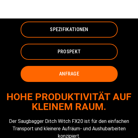
SAUGBAGGER
SPEZIFIKATIONEN
PROSPEKT
ANFRAGE
HOHE PRODUKTIVITÄT AUF
KLEINEM RAUM.
Der Saugbagger Ditch Witch FX20 ist für den einfachen
Transport und kleinere Aufräum- und Aushubarbeiten
konzipiert.