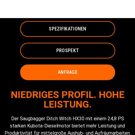
SAUGBAGGER
SPEZIFIKATIONEN
PROSPEKT
ANFRAGE
NIEDRIGES PROFIL. HOHE
LEISTUNG.
Der Saugbagger Ditch Witch HX30 mit einem 24,8 PS
starken Kubota-Dieselmotor bietet mehr Leistung und
Produktivität für mittelgroße Aushub- und Aufräumarbeiten.