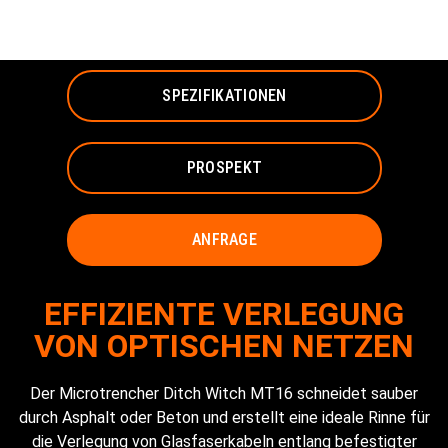
MICRO TRENCHER
SPEZIFIKATIONEN
PROSPEKT
ANFRAGE
EFFIZIENTE VERLEGUNG
VON OPTISCHEN NETZEN
Der Microtrencher Ditch Witch MT16 schneidet sauber
durch Asphalt oder Beton und erstellt eine ideale Rinne für
die Verlegung von Glasfaserkabeln entlang befestigter