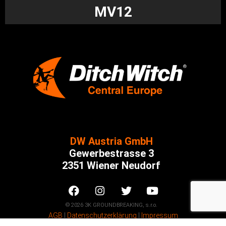
MV12
DW Austria GmbH
Gewerbestrasse 3
2351 Wiener Neudorf
© 2026 3K GROUNDBREAKING, s.r.o.
AGB
Ι
Datenschutzerklärung
Ι
Impressum