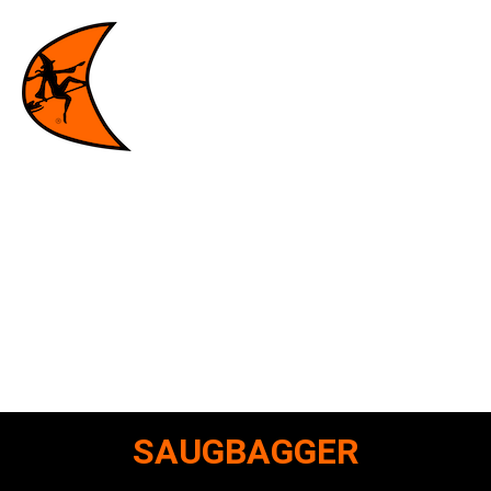
SAUGBAGGER
Mit den Saugbaggern von Ditch Witch bringen Sie
hervorragende Kraft, Leistung und Vielseitigkeit auf jede
Baustelle.
SAUGBAGGER