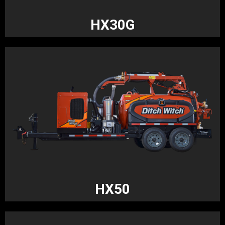
HX30G
HX50