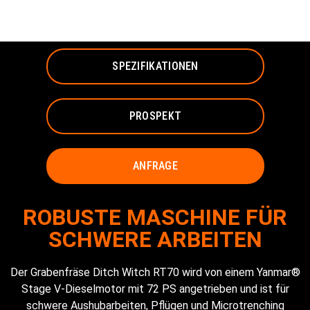
GRABENFRÄSE
SPEZIFIKATIONEN
PROSPEKT
ANFRAGE
ROBUSTE MASCHINE FÜR
SCHWERE ARBEITEN
Der Grabenfräse Ditch Witch RT70 wird von einem Yanmar®
Stage V-Dieselmotor mit 72 PS angetrieben und ist für
schwere Aushubarbeiten, Pflügen und Microtrenching