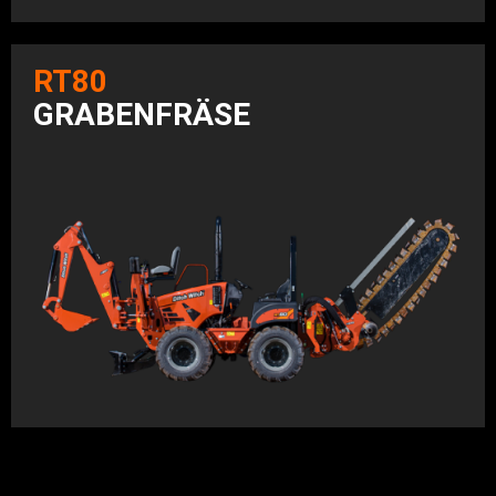
RT80
GRABENFRÄSE