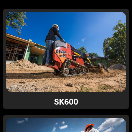
SK600