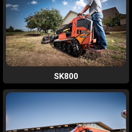
SK800