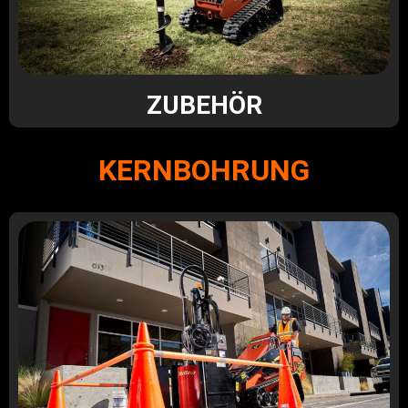
ZUBEHÖR
KERNBOHRUNG