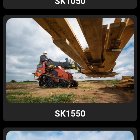
SK1050
SK1550