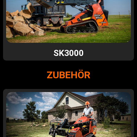
SK3000
ZUBEHÖR