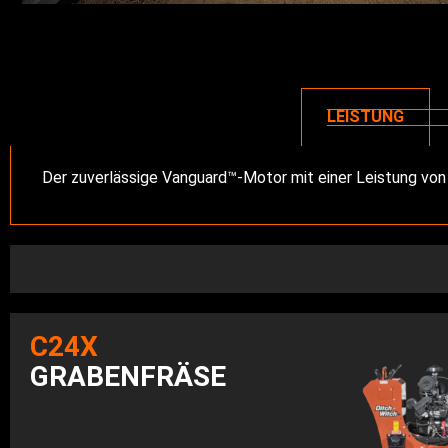
LEISTUNG
Der zuverlässige Vanguard™-Motor mit einer Leistung von 3
C24X
GRABENFRÄSE