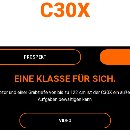
C30X
GRABENFRÄSE
PROSPEKT
EINE KLASSE FÜR SICH.
r und einer Grabtiefe von bis zu 122 cm ist der C30X ein äuße
Aufgaben bewältigen kann.
VIDEO