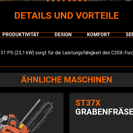
DETAILS UND VORTEILE
PRODUKTIVITÄT
DESIGN
KOMFORT
SE
1 PS (23,1 kW) sorgt für die Leistungsfähigkeit des C30X-Furch
ÄHNLICHE MASCHINEN
ST37X
GRABENFRÄS