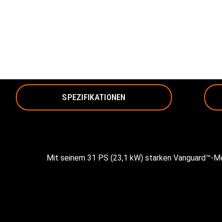
SPEZIFIKATIONEN
Mit seinem 31 PS (23,1 kW) starken Vanguard™-Moto