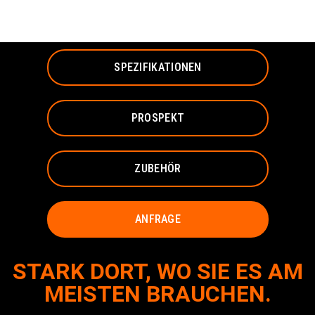
MINI KOMPAKTLADER
SPEZIFIKATIONEN
PROSPEKT
ZUBEHÖR
ANFRAGE
STARK DORT, WO SIE ES AM
MEISTEN BRAUCHEN.