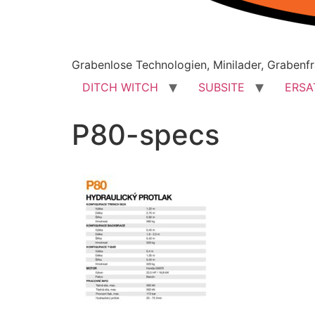
Grabenlose Technologien, Minilader, Grabenfr
DITCH WITCH
SUBSITE
ERSA
P80-specs