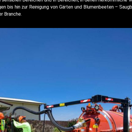
en bis hin zur Reinigung von Gärten und Blumenbeeten – Saugbag
er Branche.