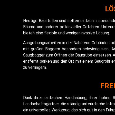
LÖ
Heutige Baustellen sind selten einfach, insbeson
Bäume und anderer potenzieller Gefahren. Unteri
bieten eine flexible und weniger invasive Lösung.
Ausgrabungsarbeiten in der Nähe von Gebäuden od
mit großen Baggern besonders schwierig sein. An 
Saugbagger zum Öffnen der Baugrube einsetzen. A
entfernt parken und den Ort mit einem Saugrohr er
zu verringern.
FRE
Dank ihrer einfachen Handhabung, ihrer hohen 
Landschaftsgärtner, die ständig unterirdische Inf
ein universelles Werkzeug, das sich gut in den Fuhrp