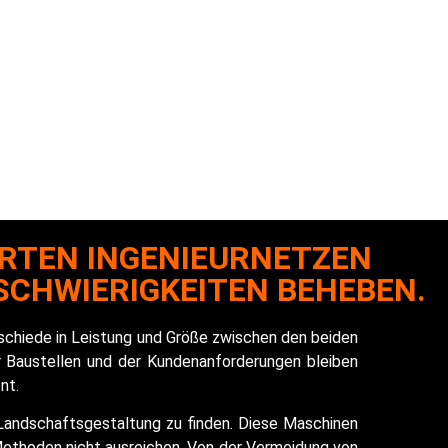
ARBEITUNG
NN
RTEN INGENIEURNETZEN
SCHWIERIGKEITEN BEHEBEN.
rschiede in Leistung und Größe zwischen den beiden
r Baustellen und der Kundenanforderungen bleiben
nt.
r Landschaftsgestaltung zu finden. Diese Maschinen
 Methoden nicht ausreichen. Von der Vermeidung von