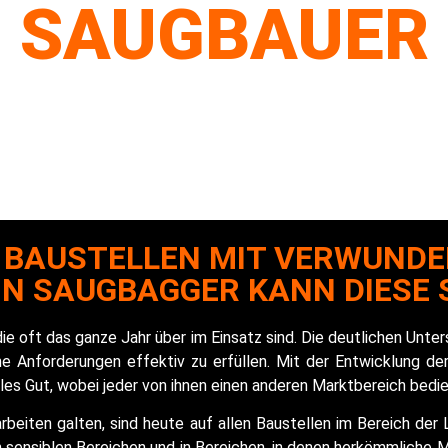
SAUGBAUER
DIE GELÄNDEBE
ERBESSERN KA
E BAUSTELLEN MIT VERWUNDE
EIN SAUGBAGGER KANN DIESE 
ie oft das ganze Jahr über im Einsatz sind. Die deutlichen Unte
he Anforderungen effektiv zu erfüllen. Mit der Entwicklung de
les Gut, wobei jeder von ihnen einen anderen Marktbereich bedie
arbeiten galten, sind heute auf allen Baustellen im Bereich de
n sensiblen Bereichen und in Bereichen, in denen herkömmliche