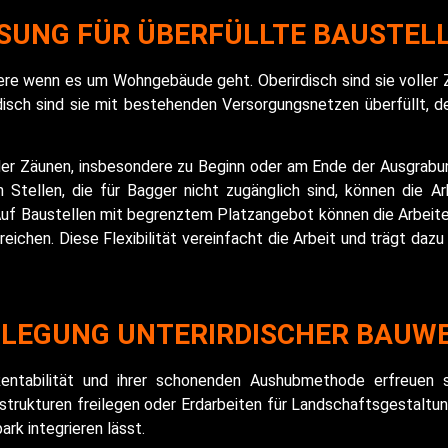
SUNG FÜR ÜBERFÜLLTE BAUSTEL
dere wenn es um Wohngebäude geht. Oberirdisch sind sie voller 
rdisch sind sie mit bestehenden Versorgungsnetzen überfüllt, 
er Zäunen, insbesondere zu Beginn oder am Ende der Ausgrab
Stellen, die für Bagger nicht zugänglich sind, können die Arb
uf Baustellen mit begrenztem Platzangebot können die Arbeite
reichen. Diese Flexibilität vereinfacht die Arbeit und trägt d
ILEGUNG UNTERIRDISCHER BAUW
Rentabilität und ihrer schonenden Aushubmethode erfreuen s
rastrukturen freilegen oder Erdarbeiten für Landschaftsgestal
ark integrieren lässt.