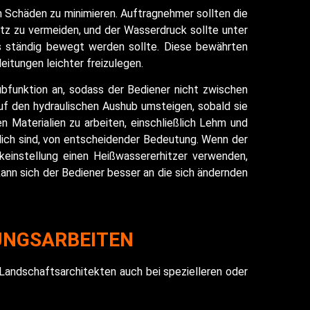
m Schäden zu minimieren. Auftragnehmer sollten die
z zu vermeiden, und der Wasserdruck sollte unter
s ständig bewegt werden sollte. Diese bewährten
eitungen leichter freizulegen.
bfunktion an, sodass der Bediener nicht zwischen
f den hydraulischen Aushub umsteigen, sobald sie
 Materialien zu arbeiten, einschließlich Lehm und
lich sind, von entscheidender Bedeutung. Wenn der
einstellung einen Heißwassererhitzer verwenden,
ann sich der Bediener besser an die sich ändernden
UNGSARBEITEN
Landschaftsarchitekten auch bei spezielleren oder