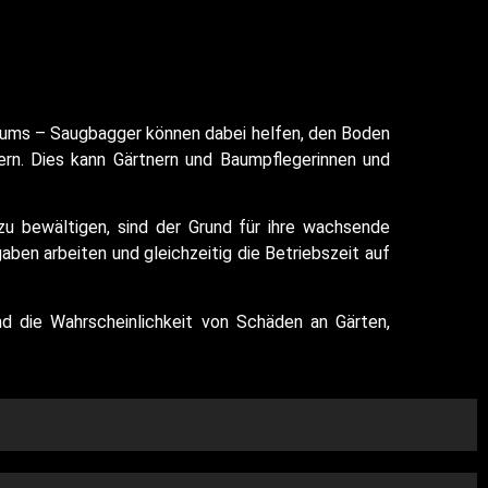
aums – Saugbagger können dabei helfen, den Boden
ern. Dies kann Gärtnern und Baumpflegerinnen und
 zu bewältigen, sind der Grund für ihre wachsende
gaben arbeiten und gleichzeitig die Betriebszeit auf
nd die Wahrscheinlichkeit von Schäden an Gärten,