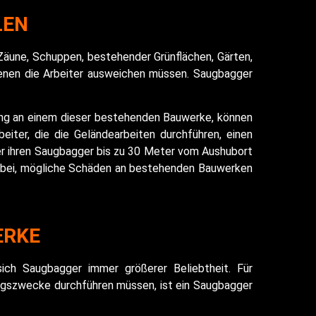
LEN
Zäune, Schuppen, bestehender Grünflächen, Gärten,
denen die Arbeiter ausweichen müssen. Saugbagger
ung an einem dieser bestehenden Bauwerke, können
eiter, die die Geländearbeiten durchführen, einen
r ihren Saugbagger bis zu 30 Meter vom Aushubort
azu bei, mögliche Schäden an bestehenden Bauwerken
ERKE
ich Saugbagger immer größerer Beliebtheit. Für
tungszwecke durchführen müssen, ist ein Saugbagger