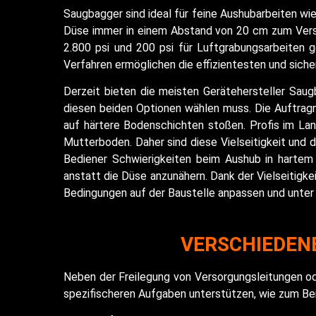
Saugbagger sind ideal für feine Aushubarbeiten wi
Düse immer in einem Abstand von 20 cm zum Verso
2.800 psi und 200 psi für Luftgrabungsarbeiten
Verfahren ermöglichen die effizientesten und siche
Derzeit bieten die meisten Gerätehersteller Sau
diesen beiden Optionen wählen muss. Die Auftrag
auf härtere Bodenschichten stoßen. Profis im Lan
Mutterboden. Daher sind diese Vielseitigkeit und
Bediener Schwierigkeiten beim Aushub in hartem
anstatt die Düse anzunähern. Dank der Vielseitigk
Bedingungen auf der Baustelle anpassen und unter
VERSCHIEDEN
Neben der Freilegung von Versorgungsleitungen od
spezifischeren Aufgaben unterstützen, wie zum Bei