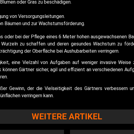
 Blumen oder Gras zu beschädigen.
gung von Versorgungsleitungen.
von Bäumen und zur Wachstumsförderung.
s oder bei der Pflege eines 6 Meter hohen ausgewachsenen B
ie Wurzeln zu schaffen und deren gesundes Wachstum zu förd
rächtigung der Oberfläche bei Aushubarbeiten verringern.
gkeit, eine Vielzahl von Aufgaben auf weniger invasive Weise
 können Gärtner sicher, agil und effizient an verschiedenen Auf
ren.
ßer Gewinn, der die Vielseitigkeit des Gärtners verbessern u
nflächen verringern kann.
WEITERE ARTIKEL