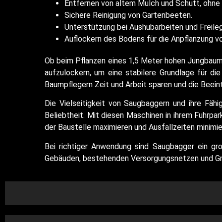
Entfernen von altem Mulch und Schutt, ohne
Sichere Reinigung von Gartenbeeten.
Unterstützung bei Aushubarbeiten und Freile
Auflockern des Bodens für die Anpflanzung 
Ob beim Pflanzen eines 1,5 Meter hohen Jungbaum
aufzulockern, um eine stabilere Grundlage für d
Baumpflegern Zeit und Arbeit sparen und die Beeint
Die Vielseitigkeit von Saugbaggern und ihre Fähi
Beliebtheit. Mit diesen Maschinen in ihrem Fuhrpark
der Baustelle maximieren und Ausfallzeiten minimie
Bei richtiger Anwendung sind Saugbagger ein gro
Gebäuden, bestehenden Versorgungsnetzen und Grü