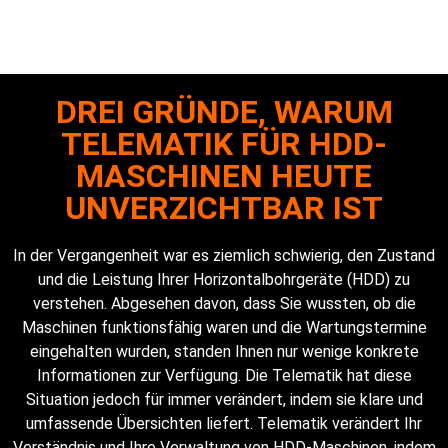
UNVERZICHTBAR IN DER
HDD-BRANCHE
DREI GRÜNDE, WARUM
TELEMATIK FÜR HDD-
MASCHINEN HEUTE
UNVERZICHTBAR IST
In der Vergangenheit war es ziemlich schwierig, den Zustand
und die Leistung Ihrer Horizontalbohrgeräte (HDD) zu
verstehen. Abgesehen davon, dass Sie wussten, ob die
Maschinen funktionsfähig waren und die Wartungstermine
eingehalten wurden, standen Ihnen nur wenige konkrete
Informationen zur Verfügung. Die Telematik hat diese
Situation jedoch für immer verändert, indem sie klare und
umfassende Übersichten liefert. Telematik verändert Ihr
Verständnis und Ihre Verwaltung von HDD-Maschinen, indem