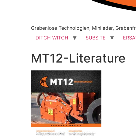
Grabenlose Technologien, Minilader, Grabenfr
DITCH WITCH
SUBSITE
ERSA
MT12-Literature