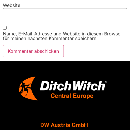
Website
Name, E-Mail-Adresse und Website in diesem Browser
für meinen nächsten Kommentar speichern.
DW Austria GmbH