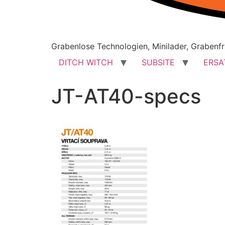
Grabenlose Technologien, Minilader, Grabenfr
DITCH WITCH
SUBSITE
ERSA
JT-AT40-specs