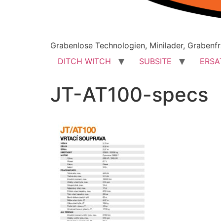
Grabenlose Technologien, Minilader, Grabenfr
DITCH WITCH
SUBSITE
ERSA
JT-AT100-specs