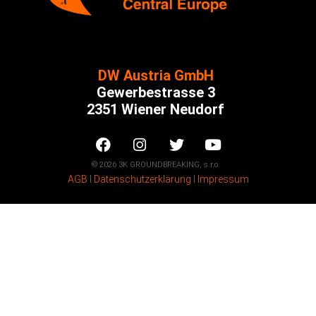
DW Austria GmbH
Gewerbestrasse 3
2351 Wiener Neudorf
© 2026 3K GROUNDBREAKING, s.r.o.
AGB
Ι
Datenschutzerklärung
Ι
Impressum