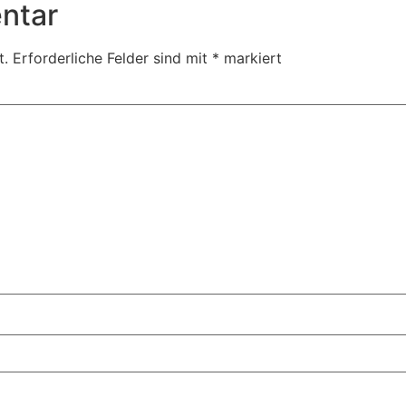
ntar
t.
Erforderliche Felder sind mit
*
markiert