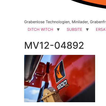
Grabenlose Technologien, Minilader, Grabenfr
DITCH WITCH
SUBSITE
ERSA
MV12-04892