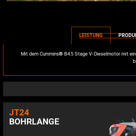
LEISTUNG
PRODUK
Mit dem Cummins® B4.5 Stage V-Dieselmotor mit eine
b
JT24
BOHRLANGE