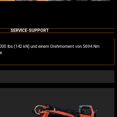
SERVICE-SUPPORT
2.000 lbs (142 kN) und einem Drehmoment von 5694 Nm
e.