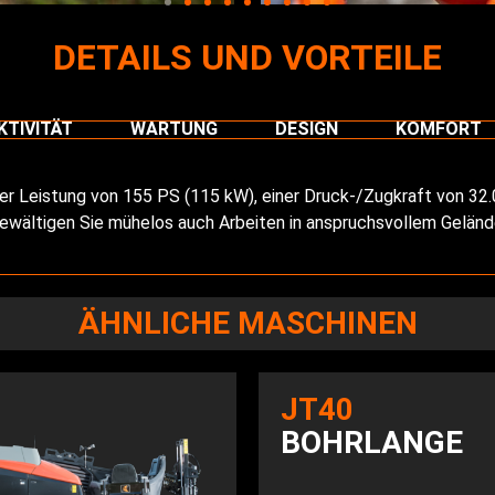
DETAILS UND VORTEILE
TIVITÄT
WARTUNG
DESIGN
KOMFORT
r Leistung von 155 PS (115 kW), einer Druck-/Zugkraft von 3
ewältigen Sie mühelos auch Arbeiten in anspruchsvollem Geländ
ÄHNLICHE MASCHINEN
JT40
BOHRLANGE