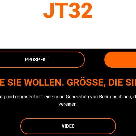
JT32
BOHRLANGE
PROSPEKT
IE SIE WOLLEN. GRÖSSE, DIE S
ng und repräsentiert eine neue Generation von Bohrmaschinen, di
vereinen.
VIDEO