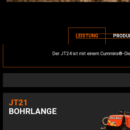
LEISTUNG
PRODUK
Der JT24 ist mit einem Cummins®-Die
JT21
BOHRLANGE