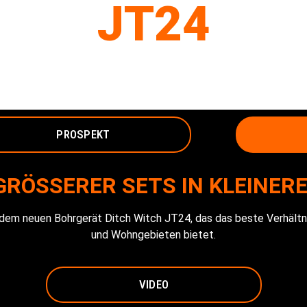
JT24
BOHRLANGE
PROSPEKT
GRÖSSERER SETS IN KLEINER
dem neuen Bohrgerät Ditch Witch JT24, das das beste Verhältnis 
und Wohngebieten bietet.
VIDEO