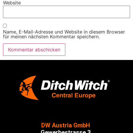
Website
Name, E-Mail-Adresse und Website in diesem Browser
für meinen nächsten Kommentar speichern.
DW Austria GmbH
Gewerbestrasse 3