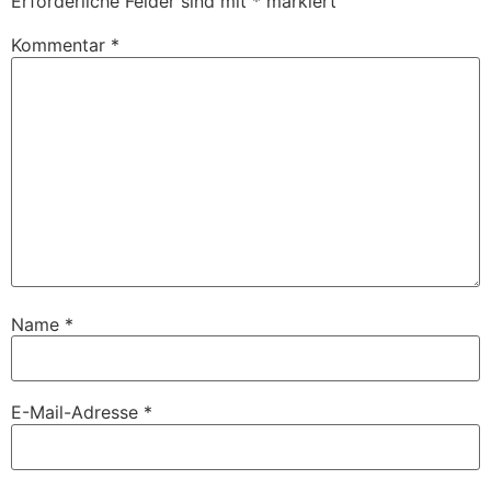
Erforderliche Felder sind mit
*
markiert
Kommentar
*
Name
*
E-Mail-Adresse
*