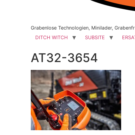
Grabenlose Technologien, Minilader, Grabenfr
DITCH WITCH
SUBSITE
ERSA
AT32-3654