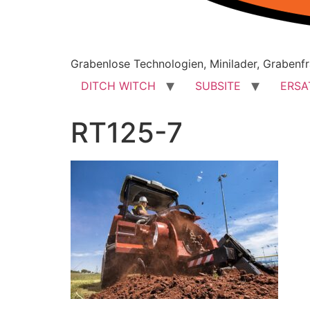
Grabenlose Technologien, Minilader, Grabenfr
DITCH WITCH
SUBSITE
ERSA
RT125-7