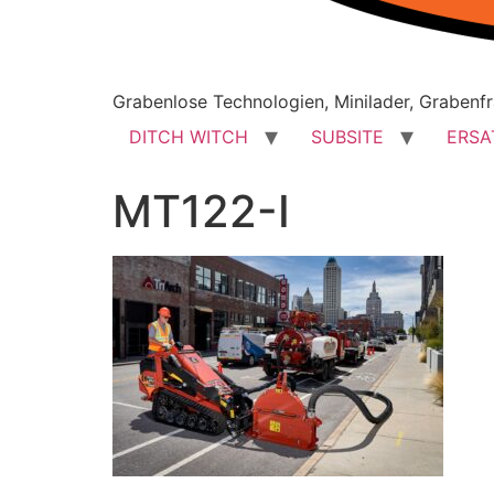
Grabenlose Technologien, Minilader, Grabenfr
DITCH WITCH
SUBSITE
ERSA
MT122-I