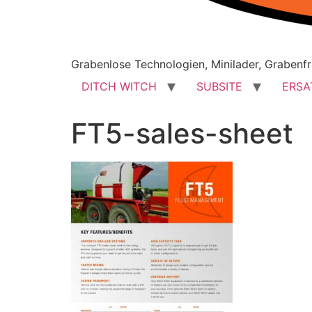
Grabenlose Technologien, Minilader, Grabenfr
DITCH WITCH
SUBSITE
ERSA
FT5-sales-sheet