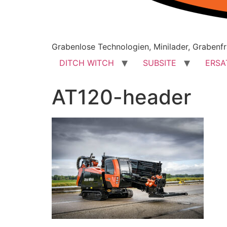
Grabenlose Technologien, Minilader, Grabenfr
DITCH WITCH
SUBSITE
ERSA
AT120-header