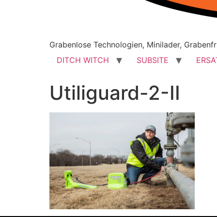
Grabenlose Technologien, Minilader, Grabenfr
DITCH WITCH
SUBSITE
ERSA
Utiliguard-2-II