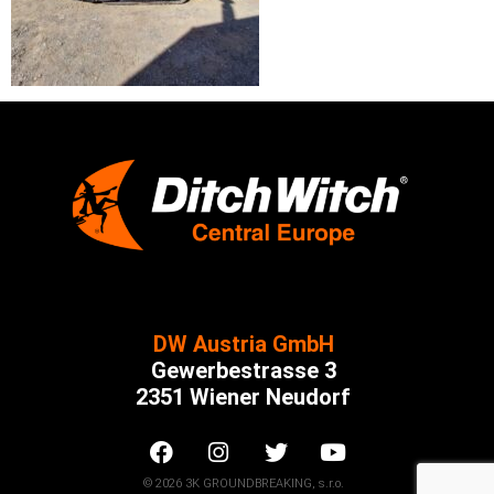
DW Austria GmbH
Gewerbestrasse 3
2351 Wiener Neudorf
© 2026 3K GROUNDBREAKING, s.r.o.