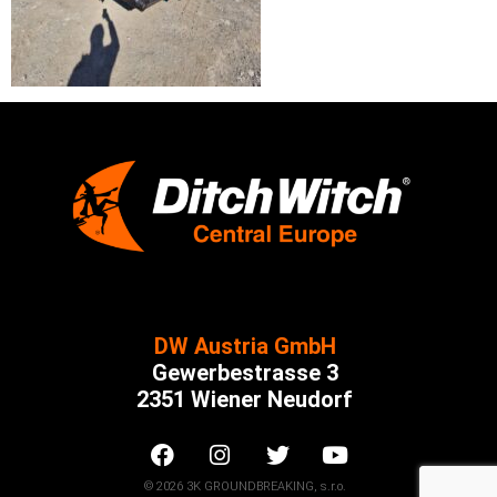
DW Austria GmbH
Gewerbestrasse 3
2351 Wiener Neudorf
© 2026 3K GROUNDBREAKING, s.r.o.