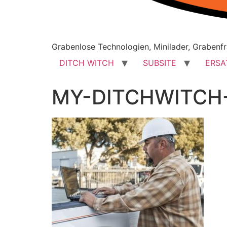
Grabenlose Technologien, Minilader, Grabenfr
DITCH WITCH
SUBSITE
ERSA
MY-DITCHWITCH-I