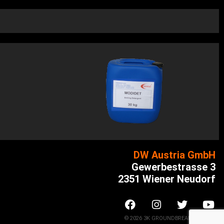
DW Austria GmbH
Gewerbestrasse 3
2351 Wiener Neudorf
© 2026 3K GROUNDBREAKING, s.r.o.