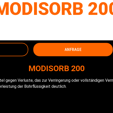
MODISORB 20
POLYMER
ANFRAGE
MODISORB 200
el gegen Verluste, das zur Verringerung oder vollständigen Ver
rleistung der Bohrflüssigkeit deutlich.