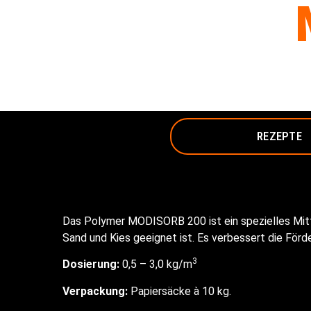
REZEPTE
Das Polymer MODISORB 200 ist ein spezielles Mitt
Sand und Kies geeignet ist. Es verbessert die Förde
3
Dosierung:
0,5 – 3,0 kg/m
Verpackung:
Papiersäcke à 10 kg.