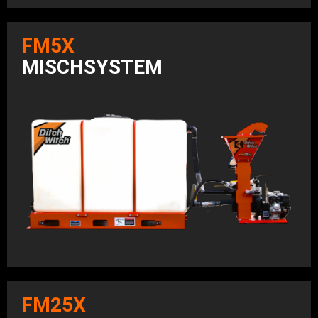
FM5X
MISCHSYSTEM
FM25X