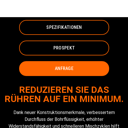
MISCHSYSTEM
SPEZIFIKATIONEN
PROSPEKT
ANFRAGE
REDUZIEREN SIE DAS
RÜHREN AUF EIN MINIMUM.
Dank neuer Konstruktionsmerkmale, verbessertem
Durchfluss der Bohrflüssigkeit, erhöhter
Widerstandsfähigkeit und schnelleren Mischzyklen hilft