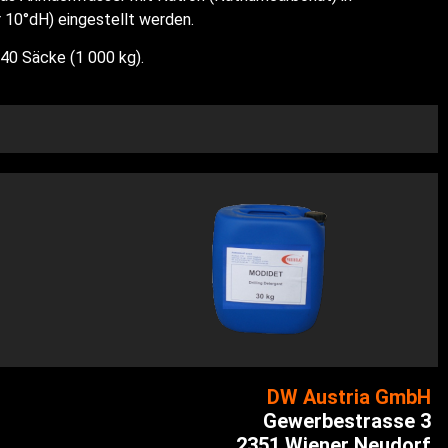
 10°dH) eingestellt werden.
 40 Säcke (1 000 kg).
DW Austria GmbH
Gewerbestrasse 3
2351 Wiener Neudorf