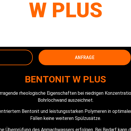
W PLUS
BENTONIT
ANFRAGE
BENTONIT W PLUS
rragende rheologische Eigenschaften bei niedrigen Konzentratio
Bohrlochwand auszeichnet.
entriertem Bentonit und leistungsstarken Polymeren in optimal
Fällen keine weiteren Spülzusätze.
eine Überprüfung des Anmachwassers erfolgen. Bei Bedarf kann 