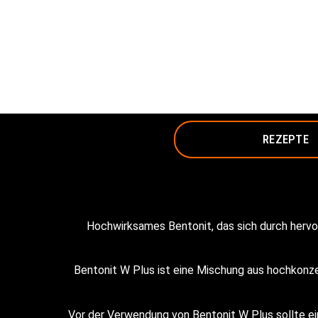
REZEPTE
Hochwirksames Bentonit, das sich durch hervo
Bentonit W Plus ist eine Mischung aus hochkonz
Vor der Verwendung von Bentonit W Plus
sollte 