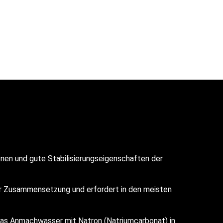
nen und gute Stabilisierungseigenschaften der
er Zusammensetzung und erfordert in den meisten
das Anmachwasser mit Natron (Natriumcarbonat) in