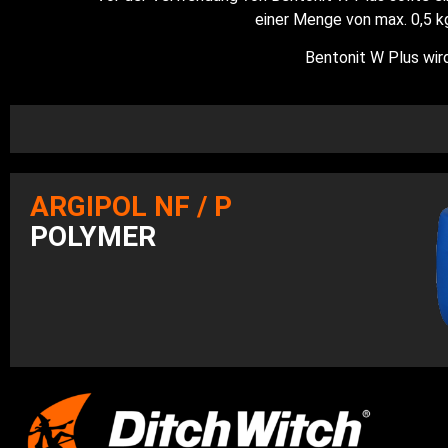
einer Menge von max. 0,5 k
Bentonit W Plus wird
ARGIPOL NF / P
POLYMER