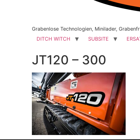
Grabenlose Technologien, Minilader, Grabenfr
DITCH WITCH
SUBSITE
ERSA
JT120 – 300