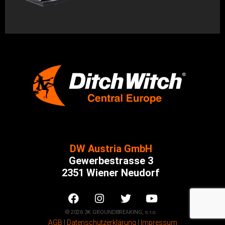
DW Austria GmbH
Gewerbestrasse 3
2351 Wiener Neudorf
© 2026 3K GROUNDBREAKING, s.r.o.
AGB
Ι
Datenschutzerklärung
Ι
Impressum