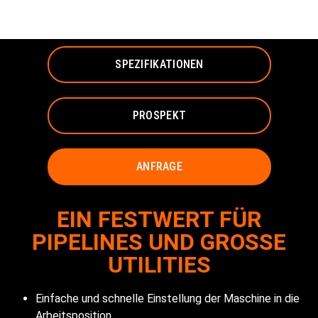
AMERICAN AUGERS
SPEZIFIKATIONEN
PROSPEKT
ANFRAGE
EIN FESTWERT FÜR
PIPELINES UND GROSSE
UTILITIES
Einfache und schnelle Einstellung der Maschine in die
Arbeitsposition.