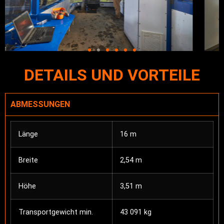
DETAILS UND VORTEILE
ABMESSUNGEN
Länge
16 m
Breite
2,54 m
Höhe
3,51 m
Transportgewicht min.
43 091 kg