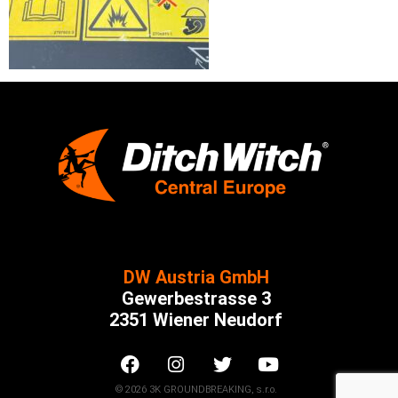
DW Austria GmbH
Gewerbestrasse 3
2351 Wiener Neudorf
© 2026 3K GROUNDBREAKING, s.r.o.