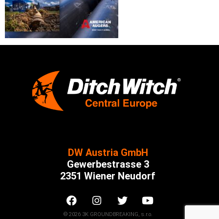
DW Austria GmbH
Gewerbestrasse 3
2351 Wiener Neudorf
© 2026 3K GROUNDBREAKING, s.r.o.