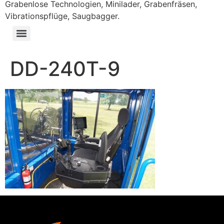
Grabenlose Technologien, Minilader, Grabenfräsen,
Vibrationspflüge, Saugbagger.
DD-240T-9