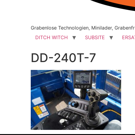
Grabenlose Technologien, Minilader, Grabenfr
DITCH WITCH
SUBSITE
ERSA
DD-240T-7