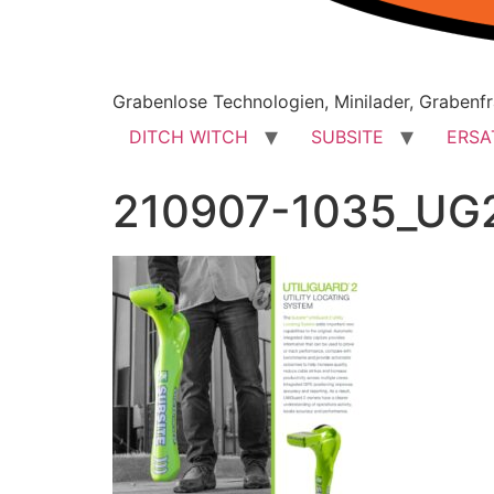
Grabenlose Technologien, Minilader, Grabenfr
DITCH WITCH
SUBSITE
ERSA
210907-1035_UG